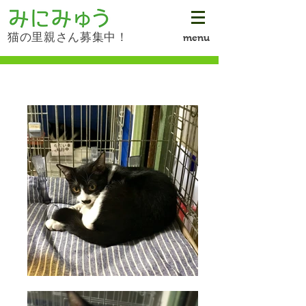
猫の里親さん募集中！
menu