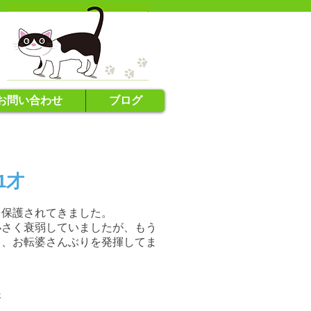
お問い合わせ
ブログ
1才
を保護されてきました。
小さく衰弱していましたが、もう
し、お転婆さんぶりを発揮してま
済