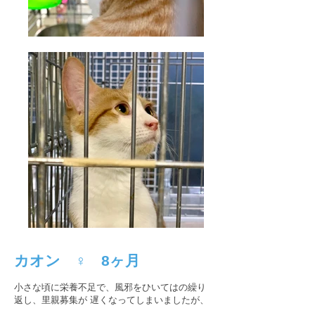
カオン ♀ 8ヶ月
小さな頃に栄養不足で、風邪をひいてはの繰り
返し、里親募集が 遅くなってしまいましたが、
人が大好き。ちょっと 落ち着きがない、パワフ