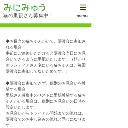
猫の里親さん募集中！
menu
◆お目当の猫ちゃんがいて、譲渡会に参加さ
れる場合
事前にご連絡いただけると譲渡会当日にお見
合いできるように手配いたします。（預かり
ボランティアさん宅にいる猫ちゃんは、毎回
譲渡会に参加してないためです。）
◆譲渡会に参加できず、個別のお見合いを希
望する場合
里親さん募集中のリストに里親希望する猫ち
ゃんがいる場合は、個別にお見合いの日時を
設定いたします。
お見合いからトライアル開始までの流れは、
譲渡会でのお申し込みの流れと同じになりま
す。